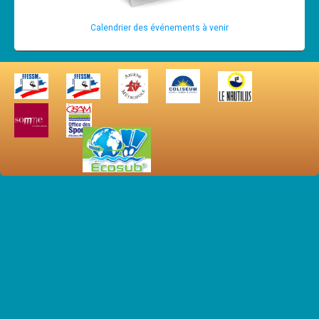
Cours
Calendrier des événements à venir
Annonces