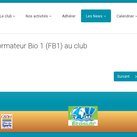
Le club
Nos activités
Adhérer
Les News
Calendrier
rmateur Bio 1 (FB1) au club
Suivant