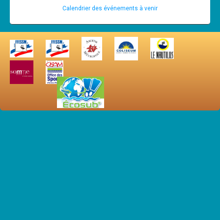
Calendrier des événements à venir