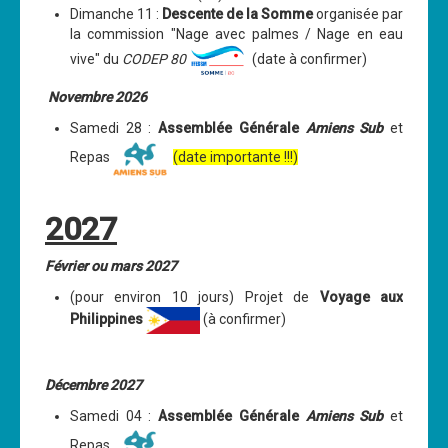
Dimanche 11 :
Descente de la Somme
organisée par
Cours
la commission "Nage avec palmes / Nage en eau
vive" du
CODEP 80
(date à confirmer)
Annonces
Novembre 2026
Samedi 28 :
Assemblée Générale
Amiens Sub
et
Repas
(date importante !!!)
2027
Février ou mars 2027
(pour environ 10 jours) Projet de
Voyage aux
Philippines
(à confirmer)
Décembre 2027
Samedi 04 :
Assemblée Générale
Amiens Sub
et
Repas