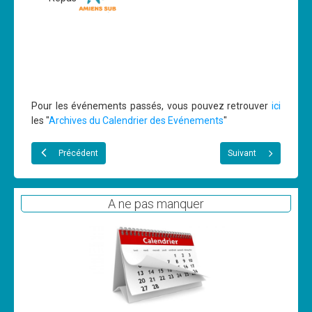
Pour les événements passés, vous pouvez retrouver
ici
les "
Archives du Calendrier des Evénements
"
Précédent
Suivant
A ne pas manquer