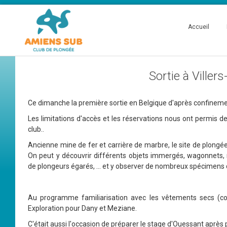
Accueil
Sortie à Viller
Ce dimanche la première sortie en Belgique d'après confinement
Les limitations d'accès et les réservations nous ont permis d
club..
Ancienne mine de fer et carrière de marbre, le site de plon
On peut y découvrir différents objets immergés, wagonnets,
de plongeurs égarés, ... et y observer de nombreux spécimens
Au programme familiarisation avec les vêtements secs (com
Exploration pour Dany et Meziane.
C'était aussi l'occasion de préparer le stage d'Ouessant après 