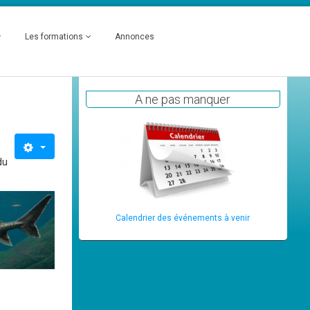
Les formations
Annonces
A ne pas manquer
du
Calendrier des événements à venir