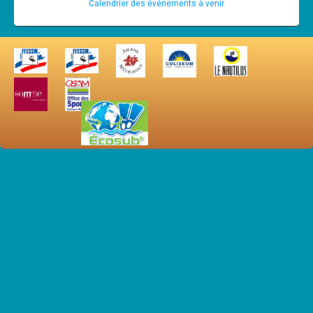
Calendrier des événements à venir