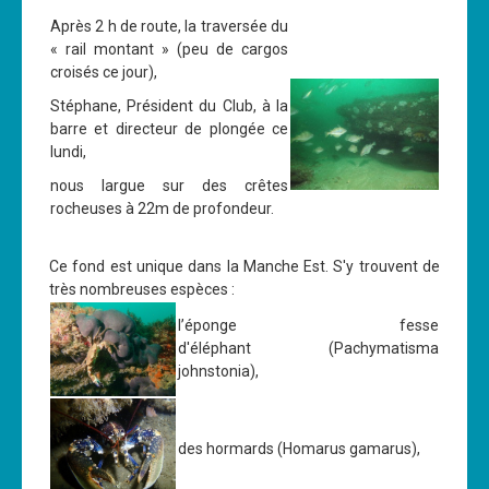
Après 2 h de route, la traversée du
Cours
« rail montant » (peu de cargos
Annonces
croisés ce jour),
Stéphane, Président du Club, à la
barre et directeur de plongée ce
lundi,
nous largue sur des crêtes
rocheuses à 22m de profondeur.
Ce fond est unique dans la Manche Est. S'y trouvent de
très nombreuses espèces :
l’éponge fesse
d'éléphant (Pachymatisma
johnstonia),
des hormards (Homarus gamarus),