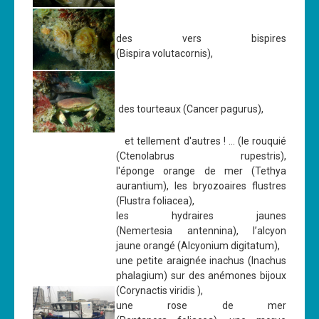
des vers bispires
(Bispira volutacornis),
des tourteaux (Cancer pagurus),
et tellement d'autres ! ... (le rouquié
(Ctenolabrus rupestris),
l'éponge orange de mer (Tethya
aurantium), les bryozoaires flustres
(Flustra foliacea),
les hydraires jaunes
(Nemertesia antennina), l’alcyon
jaune orangé (Alcyonium digitatum),
une petite araignée inachus (Inachus
phalagium) sur des anémones bijoux
(Corynactis viridis ),
une rose de mer