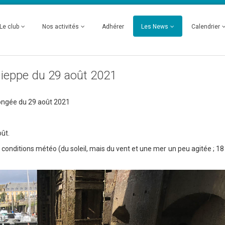
Le club
Nos activités
Adhérer
Les News
Calendrier
Dieppe du 29 août 2021
ongée du 29 août 2021
ût.
 conditions météo (du soleil, mais du vent et une mer un peu agitée ; 1