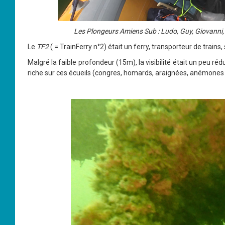
Les Plongeurs Amiens Sub : Ludo, Guy, Giovanni, P
Le
TF2
( = TrainFerry n°2) était un ferry, transporteur de trains,
Malgré la faible profondeur (15m), la visibilité était un peu 
riche sur ces écueils (congres, homards, araignées, anémones ma