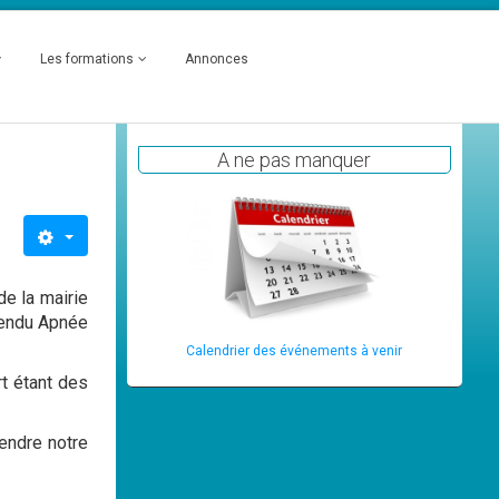
Les formations
Annonces
A ne pas manquer
e la mairie
tendu Apnée
Calendrier des événements à venir
t étant des
endre notre