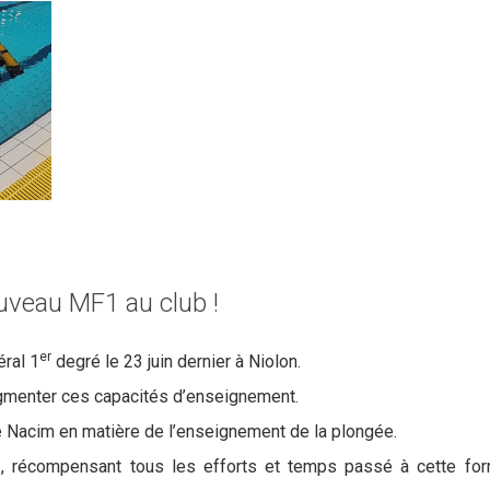
uveau MF1 au club !
er
ral 1
degré le 23 juin dernier à Niolon.
ugmenter ces capacités d’enseignement.
de Nacim en matière de l’enseignement de la plongée.
, récompensant tous les efforts et temps passé à cette for