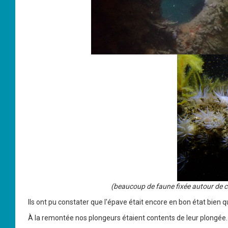
(beaucoup de faune fixée autour de c
Ils ont pu constater que l'épave était encore en bon état bien qu
À la remontée nos plongeurs étaient contents de leur plongée.