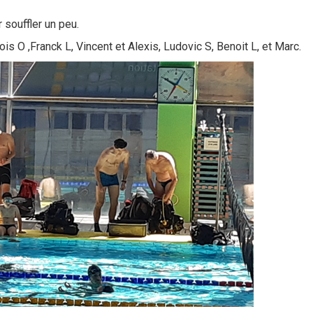
 souffler un peu.
s O ,Franck L, Vincent et Alexis, Ludovic S, Benoit L, et Marc.