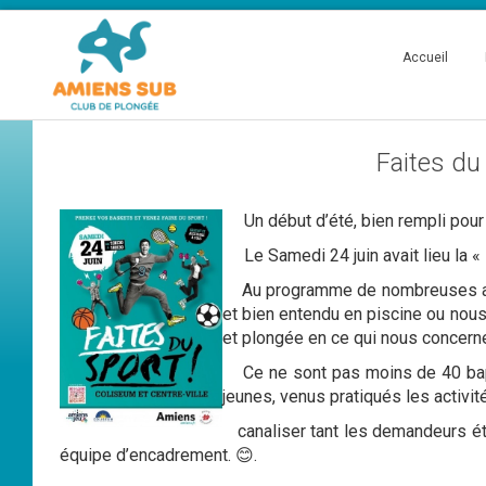
Accueil
Faites du
Un début d’été, bien rempli pour
Le Samedi 24 juin avait lieu la « 
Au programme de nombreuses activ
et bien entendu en piscine ou no
et plongée en ce qui nous concern
Ce ne sont pas moins de 40 baptê
jeunes, venus pratiqués les activ
canaliser tant les demandeurs éta
équipe d’encadrement. 😊.