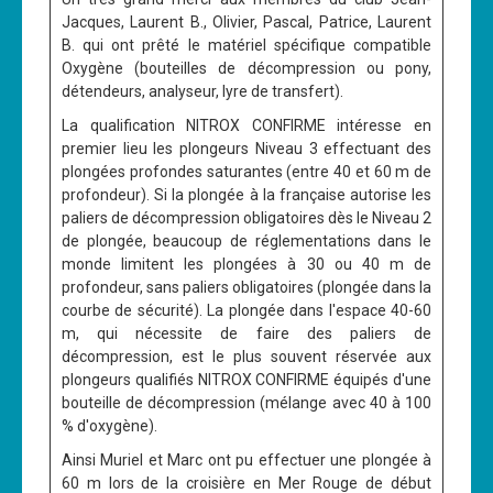
Jacques, Laurent B., Olivier, Pascal, Patrice, Laurent
B. qui ont prêté le matériel spécifique compatible
Oxygène (bouteilles de décompression ou pony,
détendeurs, analyseur, lyre de transfert).
La qualification NITROX CONFIRME intéresse en
premier lieu les plongeurs Niveau 3 effectuant des
plongées profondes saturantes (entre 40 et 60 m de
profondeur). Si la plongée à la française autorise les
paliers de décompression obligatoires dès le Niveau 2
de plongée, beaucoup de réglementations dans le
monde limitent les plongées à 30 ou 40 m de
profondeur, sans paliers obligatoires (plongée dans la
courbe de sécurité). La plongée dans l'espace 40-60
m, qui nécessite de faire des paliers de
décompression, est le plus souvent réservée aux
plongeurs qualifiés NITROX CONFIRME équipés d'une
bouteille de décompression (mélange avec 40 à 100
% d'oxygène).
Ainsi Muriel et Marc ont pu effectuer une plongée à
60 m lors de la croisière en Mer Rouge de début