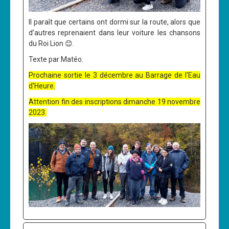
Il paraît que certains ont dormi sur la route, alors que
d’autres reprenaient dans leur voiture les chansons
du Roi Lion 😊.
Texte par Matéo.
Prochaine sortie le 3 décembre au Barrage de l'Eau
d'Heure.
Attention fin des inscriptions dimanche 19 novembre
2023.