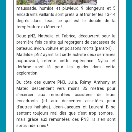
maussade, humide et pluvieux, 9 plongeurs et 5
encadrants vaillants sont prêts à affronter les 13-14
degrés dans l’eau, ce qui est le double de la
température extérieure !
Deux pN2, Nathalie et Fabrice, découvrent pour la
première fois ce site qui regorgent de carcasses de
bateaux, avion, voiture et poissons morts (paraît-il) …
Mathilde, pN2 ayant fait cette activité deux semaines
auparavant, retente cette expérience. Nylou et
Jérôme sont là pour les guider dans cette
exploration.
Du côté des quatre PN3, Julia, Rémy, Anthony et
Matéo descendent vers moins 35 mètres pour
s’exercer aux remontées assistées de leurs
encadrants (et aux descentes assistées pour
d’autres hahaha). Jean-Jacques et Laurent B se
sentent toujours mal dès que c’est trop sombre…
mais grâce aux remontées des PN3, ils s’en sont
sortis indemnes !