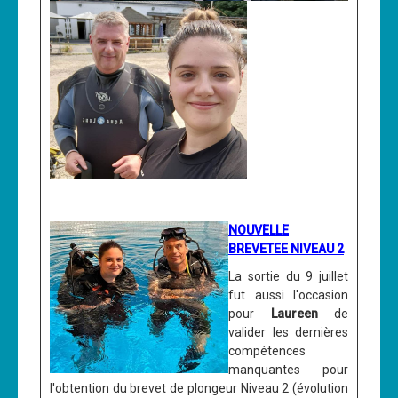
NOUVELLE
BREVETEE NIVEAU 2
La sortie du 9 juillet
fut aussi l'occasion
pour
Laureen
de
valider les dernières
compétences
manquantes pour
l'obtention du brevet de plongeur Niveau 2 (évolution