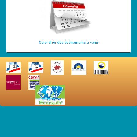
Calendrier des événements à venir