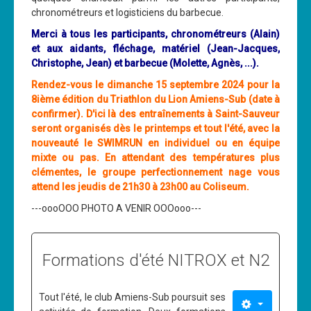
chronométreurs et logisticiens du barbecue.
Merci à tous les participants, chronométreurs (Alain)
et aux aidants, fléchage, matériel
(Jean-Jacques,
Christophe, Jean)
et barbecue (Molette, Agnès, ...).
Rendez-vous le dimanche 15 septembre 2024 pour la
8ième édition du Triathlon du Lion Amiens-Sub (date à
confirmer). D'ici là des entraînements à Saint-Sauveur
seront organisés dès le printemps et tout l'été, avec la
nouveauté le SWIMRUN en individuel ou en équipe
mixte ou pas. En attendant des températures plus
clémentes, le groupe perfectionnement nage vous
attend les jeudis de 21h30 à 23h00 au Coliseum.
---oooOOO PHOTO A VENIR OOOooo---
Formations d'été NITROX et N2
Tout l'été, le club Amiens-Sub poursuit ses