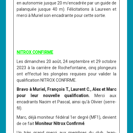
en autonomie jusque 20 m/encadrée par un guide de
palanquée jusque 40 m). Félicitations à Laureen et
merci à Muriel son encadrante pour cette sortie.
NITROX CONFIRME
Les dimanches 20 août, 24 septembre et 29 octobre
2023 à la carrière de Rochefontaine, cinq plongeurs
ont effectué les plongées requises pour valider la
qualification NITROX CONFIRME.
Bravo à Muriel, François T., Laurent C., Alex et Marc
pour leur nouvelle qualification.
Merci aux
encadrants Nacim et Pascal, ainsi qu'à Olivier (serre-
fil).
Marc, déjà moniteur fédéral 1er degré (MF1), devient
de ce fait
Moniteur Nitrox Confirmé
.
Un très grand merci aux membres du club Jean-