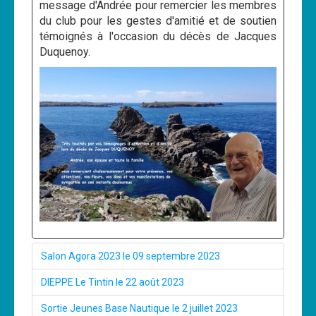
message d'Andrée pour remercier les membres
du club pour les gestes d'amitié et de soutien
témoignés à l'occasion du décès de Jacques
Duquenoy.
Salon Agora 2023 le 09 septembre 2023
DIEPPE Le Tintin le 22 août 2023
Sortie Jeunes Base Nautique le 2 juillet 2023