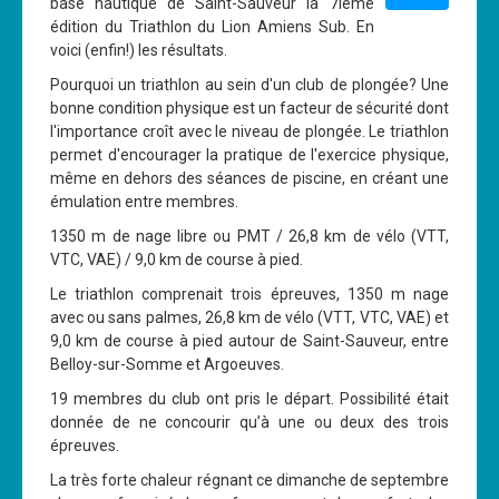
base nautique de Saint-Sauveur la 7ième
édition du Triathlon du Lion Amiens Sub. En
voici (enfin!) les résultats.
Pourquoi un triathlon au sein d'un club de plongée? Une
bonne condition physique est un facteur de sécurité dont
l'importance croît avec le niveau de plongée. Le triathlon
permet d'encourager la pratique de l'exercice physique,
même en dehors des séances de piscine, en créant une
émulation entre membres.
1350 m de nage libre ou PMT / 26,8 km de vélo (VTT,
VTC, VAE) / 9,0 km de course à pied.
Le triathlon comprenait trois épreuves, 1350 m nage
avec ou sans palmes, 26,8 km de vélo (VTT, VTC, VAE) et
9,0 km de course à pied autour de Saint-Sauveur, entre
Belloy-sur-Somme et Argoeuves.
19 membres du club ont pris le départ. Possibilité était
donnée de ne concourir qu’à une ou deux des trois
épreuves.
La très forte chaleur régnant ce dimanche de septembre