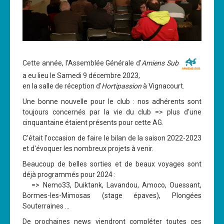
Cette année, l'Assemblée Générale d'
Amiens Sub
a eu lieu le Samedi 9 décembre 2023,
en la salle de réception d'
Hortipassion
à Vignacourt.
Une bonne nouvelle pour le club : nos adhérents sont
toujours concernés par la vie du club => plus d'une
cinquantaine étaient présents pour cette AG.
C'était l'occasion de faire le bilan de la saison 2022-2023
et d'évoquer les nombreux projets à venir.
Beaucoup de belles sorties et de beaux voyages sont
déjà programmés pour 2024 :
=> Nemo33, Duiktank, Lavandou, Amoco, Ouessant,
Bormes-les-Mimosas (stage épaves), Plongées
Souterraines ...
De prochaines news viendront compléter toutes ces