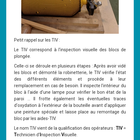
Petit rappel sur les TIV :
Le TIV correspond à l'inspection visuelle des blocs de
plongée.
Celle-ci se déroule en plusieurs étapes : Après avoir vidé
les blocs et démonté la robinetterie, le TIV vérifie l'état
des différents éléments et procède à leur
remplacement en cas de besoin. Il inspecte l'intérieur du
bloc à l'aide d'une lampe pour vérifier le bon état de la
paroi ... Il frotte également les éventuelles traces
d'oxydation à l'extérieur de la bouteille avant d'appliquer
une peinture spéciale et laisse place au remontage du
bloc par les aides-TIV.
Le nom TIV vient de la qualification des opérateurs :
TIV
=
T
echnicien d'
I
nspection
V
isuelle.